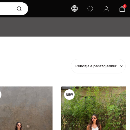
0
NEW