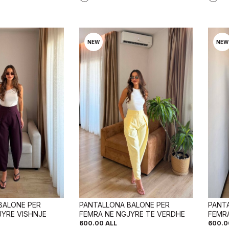
NEW
NEW
BALONE PER
PANTALLONA BALONE PER
PANT
JYRE VISHNJE
FEMRA NE NGJYRE TE VERDHE
FEMR
600.00
ALL
600.0