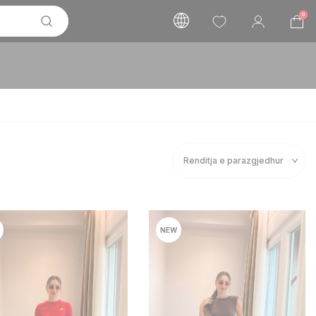
0
NEW