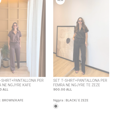
T-SHIRT+PANTALLONA PER
SET T-SHIRT+PANTALLONA PER
 NE NGJYRE KAFE
FEMRA NE NGJYRE TE ZEZE
0
ALL
900.00
ALL
 :
BROWN/KAFE
Ngjyra :
BLACK/ E ZEZE