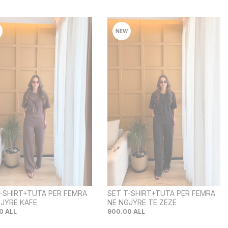
NEW
-SHIRT+TUTA PER FEMRA
SET T-SHIRT+TUTA PER FEMRA
JYRE KAFE
NE NGJYRE TE ZEZE
0
ALL
900.00
ALL