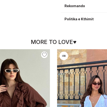
Rekomando
Politika e Kthimit
MORE TO LOVE♥
I RI