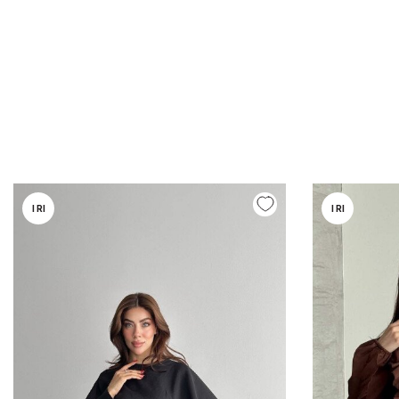
I RI
I RI