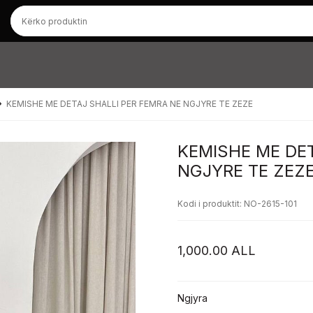
KEMISHE ME DETAJ SHALLI PER FEMRA NE NGJYRE TE ZEZE
KEMISHE ME DET
NGJYRE TE ZEZ
Kodi i produktit: NO-2615-101
1,000.00
ALL
Ngjyra