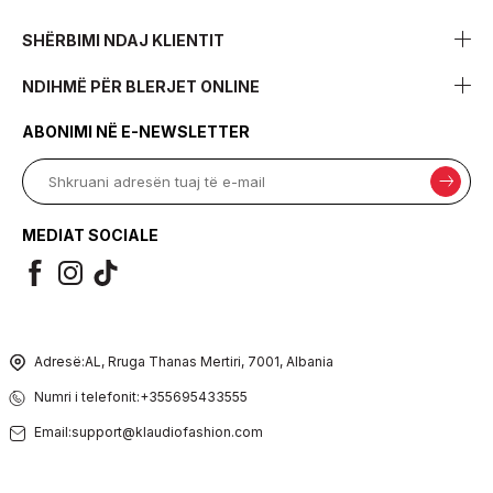
SHËRBIMI NDAJ KLIENTIT
NDIHMË PËR BLERJET ONLINE
ABONIMI NË E-NEWSLETTER
MEDIAT SOCIALE
Adresë:
AL, Rruga Thanas Mertiri, 7001, Albania
Numri i telefonit:
+355695433555
Email:
support@klaudiofashion.com