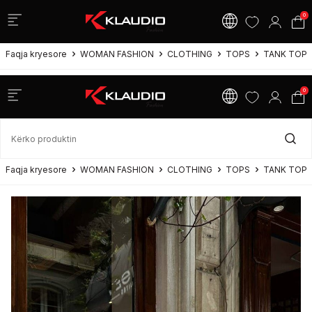
0
Faqja kryesore
WOMAN FASHION
CLOTHING
TOPS
TANK TOP
0
Faqja kryesore
WOMAN FASHION
CLOTHING
TOPS
TANK TOP