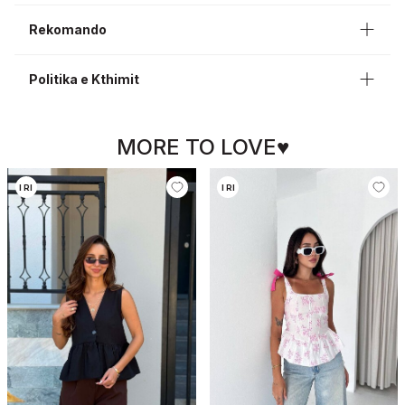
Rekomando
Politika e Kthimit
MORE TO LOVE♥
I RI
I RI