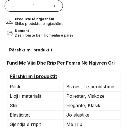
Produkte të ngjashëm
Shiko produktet e ngjashëm.
Koment
Dëshironi të bëni komentin e parë?
Përshkrim i produktit
Fund Me Vija Dhe Rrip Për Femra Në Ngjyrën Gri
Përshkrim i produktit
Rasti
Biznes, Te perditshme
Lloji i materialit
Poliester, Viskoze
Stili
Elegante, Klasik
Elasticiteti
Jo elastike
Gjendja e rripit
Me rrip