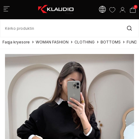
0
Faqja kryesore
WOMAN FASHION
CLOTHING
BOTTOMS
FUND