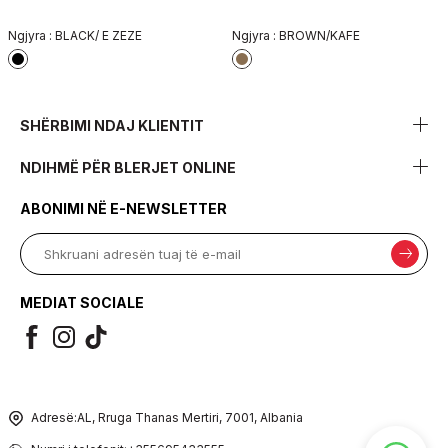
Ngjyra :
BLACK/ E ZEZE
Ngjyra :
BROWN/KAFE
SHËRBIMI NDAJ KLIENTIT
NDIHMË PËR BLERJET ONLINE
ABONIMI NË E-NEWSLETTER
MEDIAT SOCIALE
Adresë:
AL, Rruga Thanas Mertiri, 7001, Albania