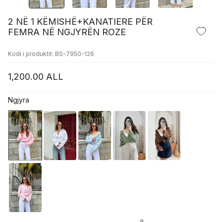
2 NË 1 KËMISHË+KANATIERE PËR
FEMRA NË NGJYRËN ROZE
Kodi i produktit: BS-7950-126
1,200.00
ALL
Ngjyra